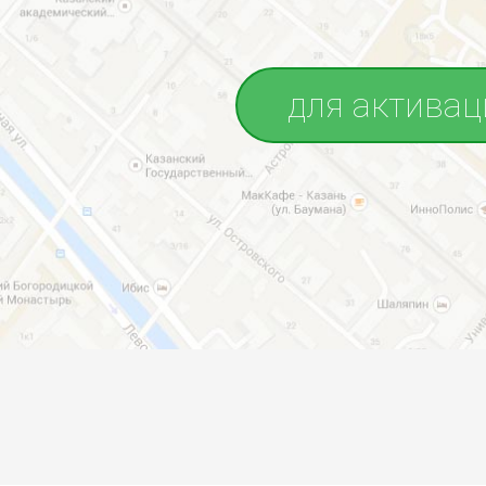
для активац