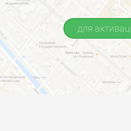
для активац