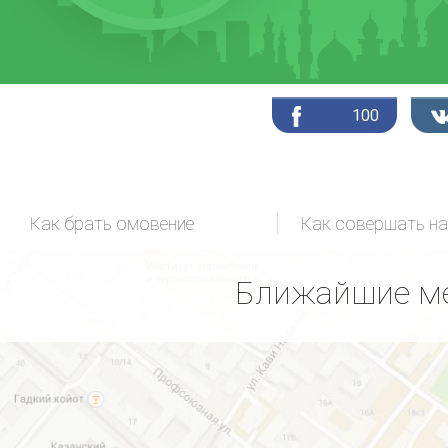
100
Как брать омовение
Как совершать н
Ближайшие ме