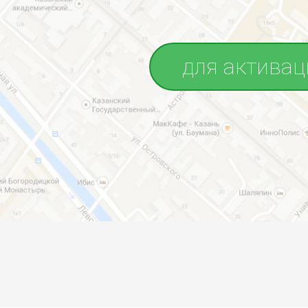
для активац