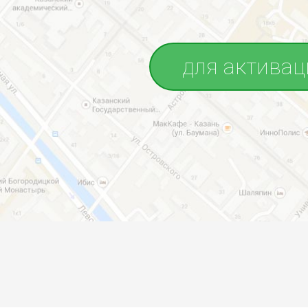
для активац