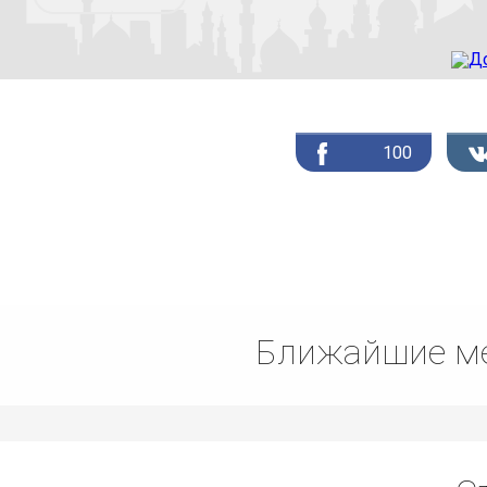
100
Ближайшие ме