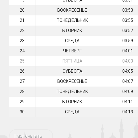
19
СУББОТА
03:51
20
ВОСКРЕСЕНЬЕ
03:53
21
ПОНЕДЕЛЬНИК
03:55
22
ВТОРНИК
03:57
23
СРЕДА
03:59
24
ЧЕТВЕРГ
04:01
25
ПЯТНИЦА
04:03
26
СУББОТА
04:05
27
ВОСКРЕСЕНЬЕ
04:07
28
ПОНЕДЕЛЬНИК
04:09
29
ВТОРНИК
04:11
30
СРЕДА
04:13
Распечатать