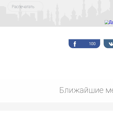
Распечатать
100
Ближайшие ме