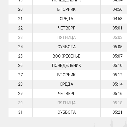
19
ПОНЕДЕЛЬНИК
04:54
20
ВТОРНИК
04:56
21
СРЕДА
04:58
22
ЧЕТВЕРГ
05:01
23
ПЯТНИЦА
05:03
24
СУББОТА
05:05
25
ВОСКРЕСЕНЬЕ
05:07
26
ПОНЕДЕЛЬНИК
05:10
27
ВТОРНИК
05:12
28
СРЕДА
05:14
29
ЧЕТВЕРГ
05:16
30
ПЯТНИЦА
05:18
31
СУББОТА
05:21