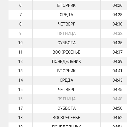
6
ВТОРНИК
04:26
7
СРЕДА
04:28
8
ЧЕТВЕРГ
04:30
9
ПЯТНИЦА
04:32
10
СУББОТА
04:35
11
ВОСКРЕСЕНЬЕ
04:37
12
ПОНЕДЕЛЬНИК
04:39
13
ВТОРНИК
04:41
14
СРЕДА
04:43
15
ЧЕТВЕРГ
04:45
16
ПЯТНИЦА
04:48
17
СУББОТА
04:50
18
ВОСКРЕСЕНЬЕ
04:52