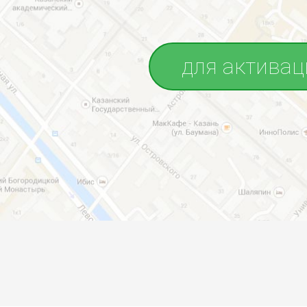
для активац