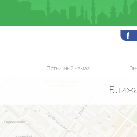
Пятничный намаз
Ближа