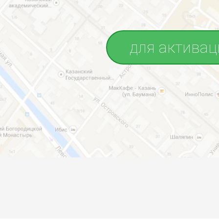
для активац