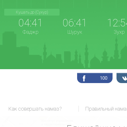
Кушать до (Сухур)
04:41
06:41
12:5
Фаджр
Шурук
Зухр
100
Как совершать намаз?