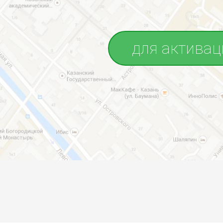
для активац