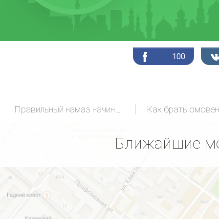
100
Правильный намаз начинающих
Как брать омовен
Ближайшие ме