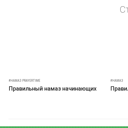
С
#НАМАЗ PRAYERTIME
#НАМАЗ
Правильный намаз начинающих
Прави