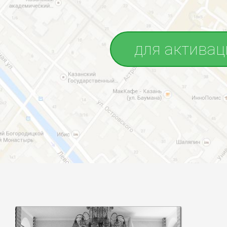
для активац