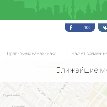
100
Правильный намаз - какой он?
Расчет времени н
Ближайшие ме