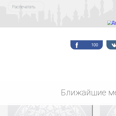
Распечатать
100
Ближайшие ме