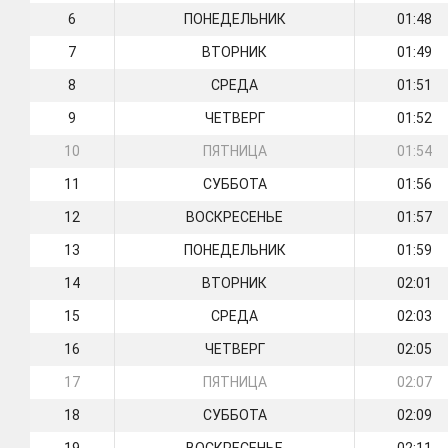
6
ПОНЕДЕЛЬНИК
01:48
7
ВТОРНИК
01:49
8
СРЕДА
01:51
9
ЧЕТВЕРГ
01:52
10
ПЯТНИЦА
01:54
11
СУББОТА
01:56
12
ВОСКРЕСЕНЬЕ
01:57
13
ПОНЕДЕЛЬНИК
01:59
14
ВТОРНИК
02:01
15
СРЕДА
02:03
16
ЧЕТВЕРГ
02:05
17
ПЯТНИЦА
02:07
18
СУББОТА
02:09