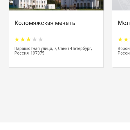
Коломяжская мечеть
Мол
Парашютная улица, 7, Санкт-Петербург,
Ворон
Россия, 197375
Росси