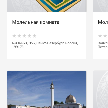
Молельная комната
Мол
6-я линия, 35Б, Санкт-Петербург, Россия,
Волхон
199178
Петер