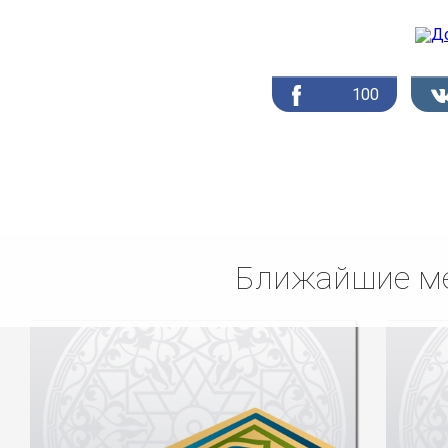
100
Ближайшие ме