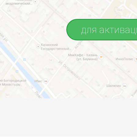
для активац