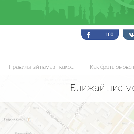
100
Правильный намаз - какой он?
Как брать омовен
Ближайшие ме