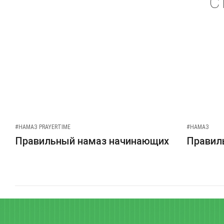
С
#НАМАЗ PRAYERTIME
#НАМАЗ
Правильный намаз начинающих
Правиль