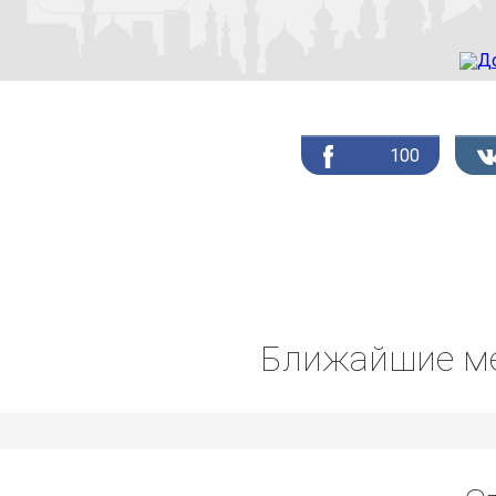
100
Ближайшие ме