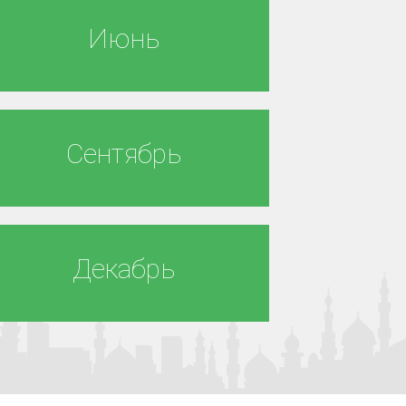
Июнь
Сентябрь
Декабрь