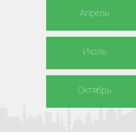
Апрель
Июль
Октябрь