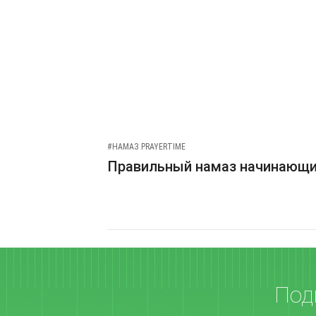
#НАМАЗ PRAYERTIME
Правильный намаз начинающ
Под