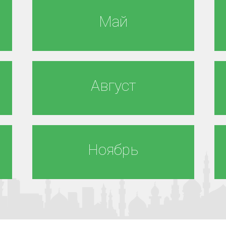
Май
Август
Ноябрь