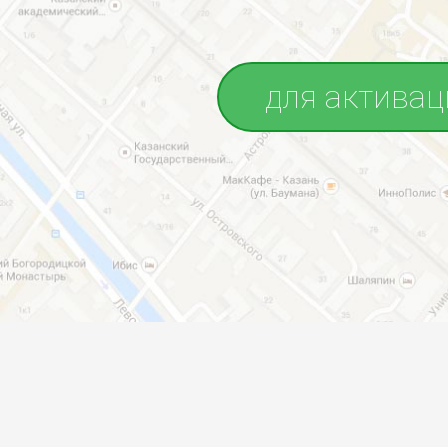
для активац