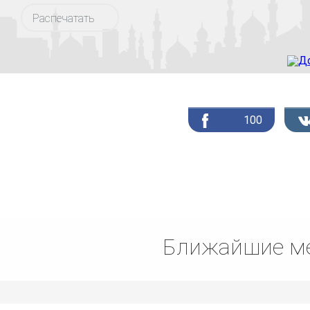
Распечатать
100
Ближайшие ме