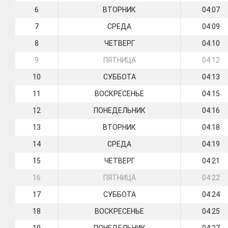
6
ВТОРНИК
04:07
7
СРЕДА
04:09
8
ЧЕТВЕРГ
04:10
9
ПЯТНИЦА
04:12
10
СУББОТА
04:13
11
ВОСКРЕСЕНЬЕ
04:15
12
ПОНЕДЕЛЬНИК
04:16
13
ВТОРНИК
04:18
14
СРЕДА
04:19
15
ЧЕТВЕРГ
04:21
16
ПЯТНИЦА
04:22
17
СУББОТА
04:24
18
ВОСКРЕСЕНЬЕ
04:25