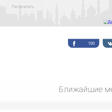
Распечатать
100
Ближайшие ме