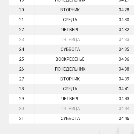
19
ПОНЕДЕЛЬНИК
04:27
20
ВТОРНИК
04:28
21
СРЕДА
04:30
22
ЧЕТВЕРГ
04:32
23
ПЯТНИЦА
04:33
24
СУББОТА
04:35
25
ВОСКРЕСЕНЬЕ
04:36
26
ПОНЕДЕЛЬНИК
04:38
27
ВТОРНИК
04:39
28
СРЕДА
04:41
29
ЧЕТВЕРГ
04:43
30
ПЯТНИЦА
04:44
31
СУББОТА
04:46