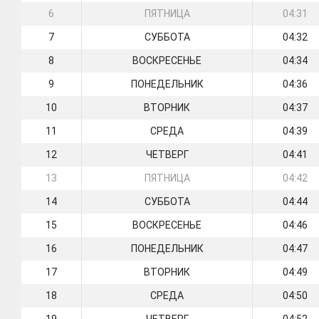
6
ПЯТНИЦА
04:31
7
СУББОТА
04:32
8
ВОСКРЕСЕНЬЕ
04:34
9
ПОНЕДЕЛЬНИК
04:36
10
ВТОРНИК
04:37
11
СРЕДА
04:39
12
ЧЕТВЕРГ
04:41
13
ПЯТНИЦА
04:42
14
СУББОТА
04:44
15
ВОСКРЕСЕНЬЕ
04:46
16
ПОНЕДЕЛЬНИК
04:47
17
ВТОРНИК
04:49
18
СРЕДА
04:50