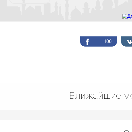
100
Ближайшие ме