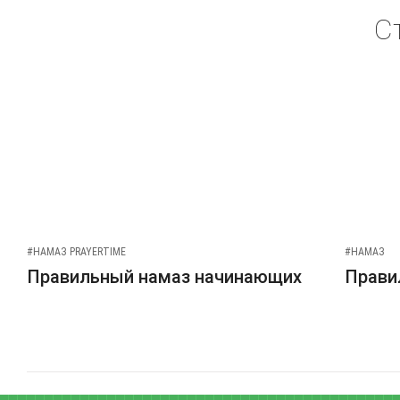
С
#НАМАЗ PRAYERTIME
#НАМАЗ
Правильный намаз начинающих
Прави