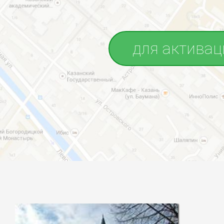
для активац