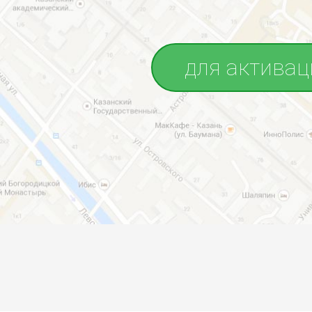
для активац