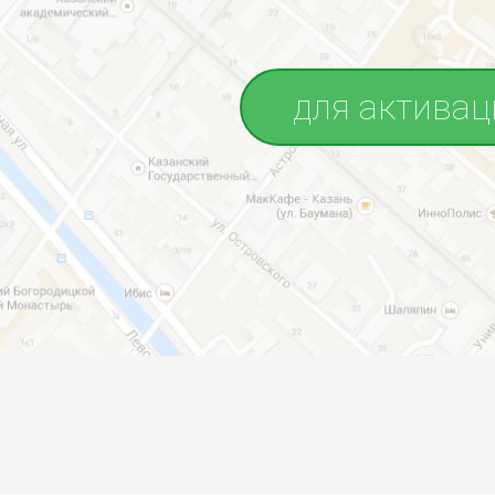
для активац