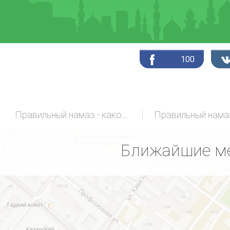
100
Правильный намаз - какой он?
Ближайшие ме