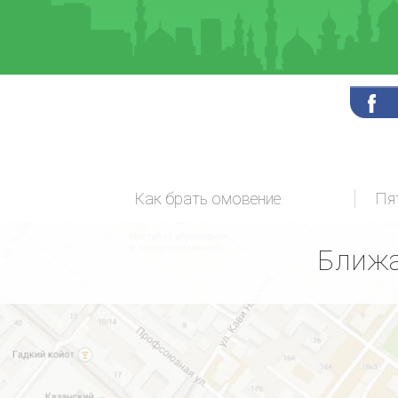
Как брать омовение
Пя
Ближа