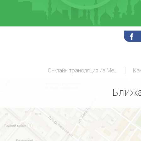
Он-лайн трансляция из Мекки
Ка
Ближа