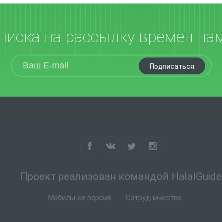
писка на рассылку времен на
Подписаться
Проект реализован командой HalalGuide
Мобильная версия
Сотрудничество