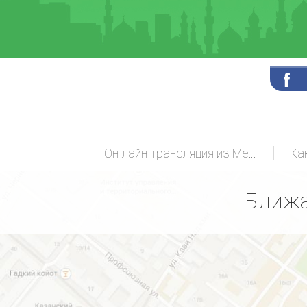
Он-лайн трансляция из Мекки
Ка
Ближа