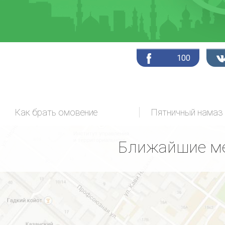
100
Как брать омовение
Пятничный намаз
Ближайшие ме