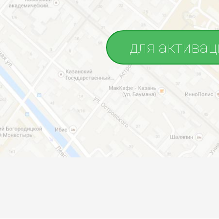
для активац