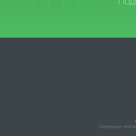
Под
Запрещено любое 