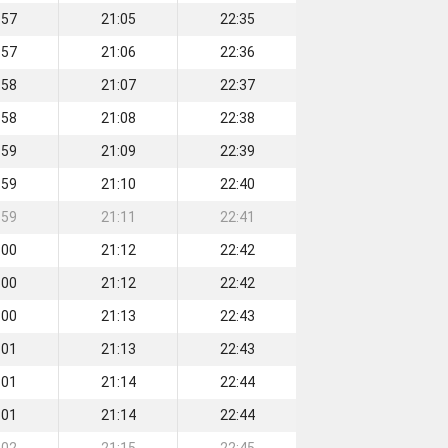
:57
21:05
22:35
:57
21:06
22:36
:58
21:07
22:37
:58
21:08
22:38
:59
21:09
22:39
:59
21:10
22:40
:59
21:11
22:41
:00
21:12
22:42
:00
21:12
22:42
:00
21:13
22:43
:01
21:13
22:43
:01
21:14
22:44
:01
21:14
22:44