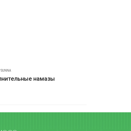
#SUNNA
лнительные намазы