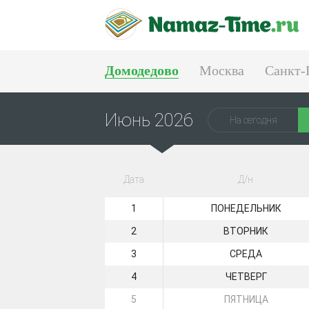
Домодедово
Москва
Санкт-
Тюмень
Екатеринбург
Июнь 2026
На сегодня
Дата
Д/н
1
ПОНЕДЕЛЬНИК
2
ВТОРНИК
3
СРЕДА
4
ЧЕТВЕРГ
5
ПЯТНИЦА