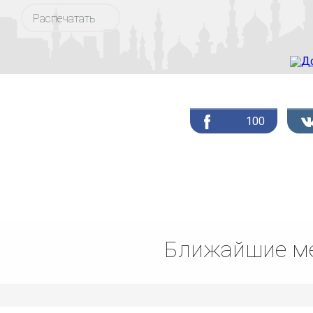
Распечатать
100
Ближайшие ме