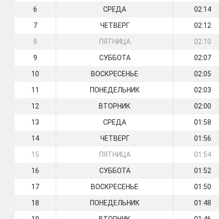
6
СРЕДА
02:14
7
ЧЕТВЕРГ
02:12
8
ПЯТНИЦА
02:10
9
СУББОТА
02:07
10
ВОСКРЕСЕНЬЕ
02:05
11
ПОНЕДЕЛЬНИК
02:03
12
ВТОРНИК
02:00
13
СРЕДА
01:58
14
ЧЕТВЕРГ
01:56
15
ПЯТНИЦА
01:54
16
СУББОТА
01:52
17
ВОСКРЕСЕНЬЕ
01:50
18
ПОНЕДЕЛЬНИК
01:48