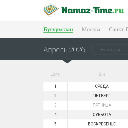
Бугуруслан
Москва
Санкт-
Тюмень
Екатеринбург
Апрель 2026
На сегодня
Дата
Д/н
1
СРЕДА
2
ЧЕТВЕРГ
3
ПЯТНИЦА
4
СУББОТА
5
ВОСКРЕСЕНЬЕ