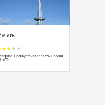
Мечеть
еверное, Оренбургская область, Россия,
61670