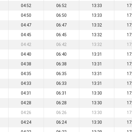
04:52
06:52
13:33
17
04:50
06:50
13:33
17
04:47
06:47
13:32
17
04:45
06:45
13:32
17
04:42
06:42
13:32
17
04:40
06:40
13:31
17
04:38
06:38
13:31
17
04:35
06:35
13:31
17
04:33
06:33
13:31
17
04:31
06:31
13:30
17
04:28
06:28
13:30
17
04:26
06:26
13:30
17
04:24
06:24
13:30
17