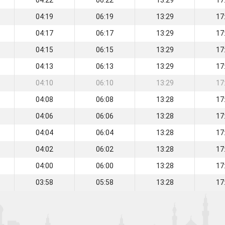
04:22
06:22
13:29
17
04:19
06:19
13:29
17
04:17
06:17
13:29
17
04:15
06:15
13:29
17
04:13
06:13
13:29
17
04:10
06:10
13:29
17
04:08
06:08
13:28
17
04:06
06:06
13:28
17
04:04
06:04
13:28
17
04:02
06:02
13:28
17
04:00
06:00
13:28
17
03:58
05:58
13:28
17