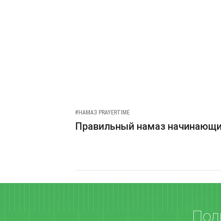
#НАМАЗ PRAYERTIME
Правильный намаз начинающ
Под