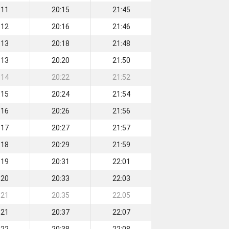
:11
20:15
21:45
:12
20:16
21:46
:13
20:18
21:48
:13
20:20
21:50
:14
20:22
21:52
:15
20:24
21:54
:16
20:26
21:56
:17
20:27
21:57
:18
20:29
21:59
:19
20:31
22:01
:20
20:33
22:03
:21
20:35
22:05
:21
20:37
22:07