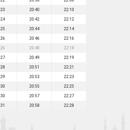
:22
20:38
22:08
:23
20:40
22:10
:24
20:42
22:12
:25
20:44
22:14
:26
20:46
22:16
:26
20:48
22:18
:27
20:49
22:19
:28
20:51
22:21
:29
20:53
22:23
:30
20:55
22:25
:30
20:57
22:27
:31
20:58
22:28