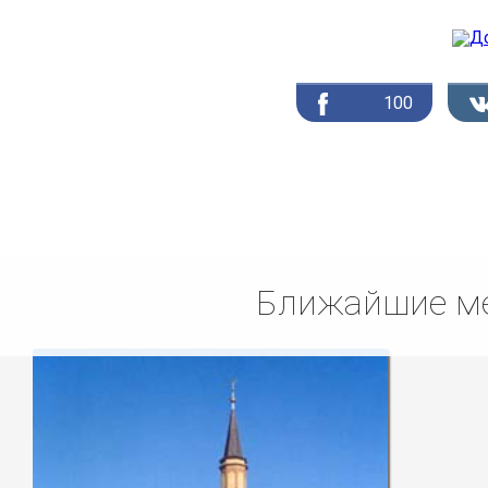
100
Ближайшие ме