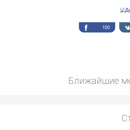
100
Ближайшие ме
С