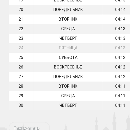
19
ВОСКРЕСЕНЬЕ
04:15
20
ПОНЕДЕЛЬНИК
04:14
21
ВТОРНИК
04:14
22
СРЕДА
04:13
23
ЧЕТВЕРГ
04:13
24
ПЯТНИЦА
04:13
25
СУББОТА
04:12
26
ВОСКРЕСЕНЬЕ
04:12
27
ПОНЕДЕЛЬНИК
04:12
28
ВТОРНИК
04:11
29
СРЕДА
04:11
30
ЧЕТВЕРГ
04:11
Распечатать