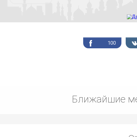
100
Ближайшие ме