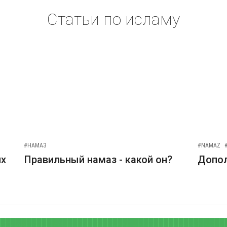
Статьи по исламу
#НАМАЗ
#NAMAZ
их
Правильный намаз - какой он?
Допо