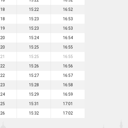
:18
15:22
16:52
:18
15:22
16:52
:18
15:23
16:53
:19
15:23
16:53
:20
15:24
16:54
:20
15:25
16:55
:21
15:25
16:55
:22
15:26
16:56
:22
15:27
16:57
:23
15:28
16:58
:24
15:29
16:59
:25
15:31
17:01
:26
15:32
17:02