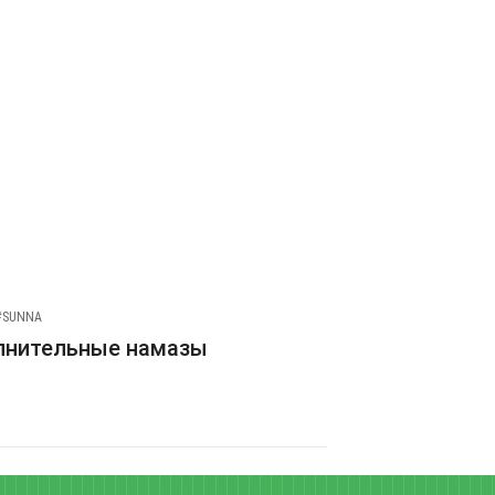
#SUNNA
лнительные намазы