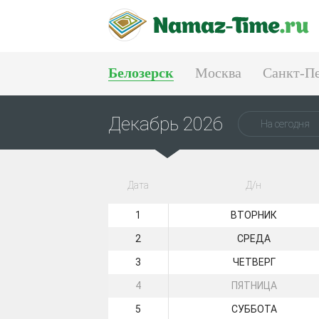
Белозерск
Москва
Санкт-Пе
Тюмень
Екатеринбург
Декабрь 2026
На сегодня
Дата
Д/н
1
ВТОРНИК
2
СРЕДА
3
ЧЕТВЕРГ
4
ПЯТНИЦА
5
СУББОТА