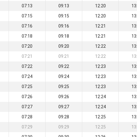
07:13
09:13
12:20
13
07:15
09:15
12:20
13
07:16
09:16
12:21
13
07:18
09:18
12:21
13
07:20
09:20
12:22
13
07:21
09:21
12:22
13
07:22
09:22
12:23
13
07:24
09:24
12:23
13
07:25
09:25
12:23
13
07:26
09:26
12:24
13
07:27
09:27
12:24
13
07:28
09:28
12:25
13
07:29
09:29
12:25
13