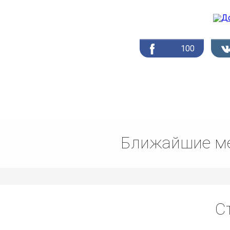
100
Ближайшие ме
С