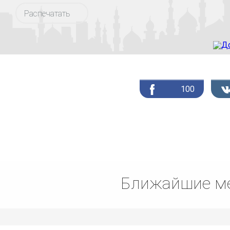
Распечатать
100
Ближайшие ме