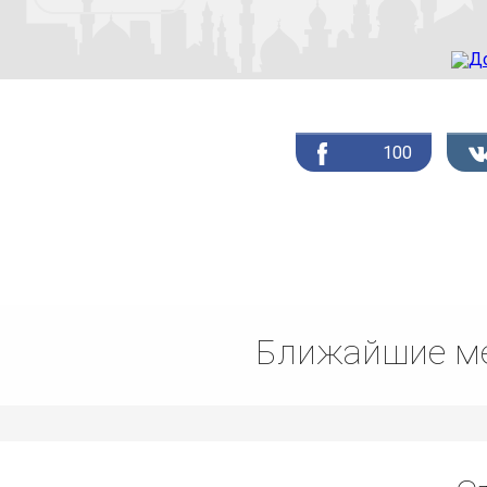
100
Ближайшие ме