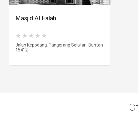
Masjid Al Falah
Jalan Kepodang, Tangerang Selatan, Banten
15412
С