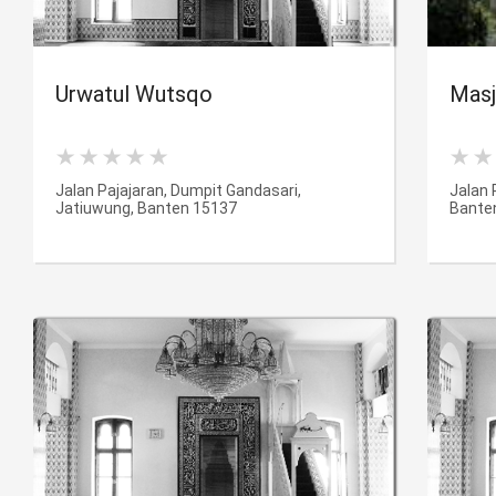
Urwatul Wutsqo
Masj
Jalan Pajajaran, Dumpit Gandasari,
Jalan 
Jatiuwung, Banten 15137
Bante