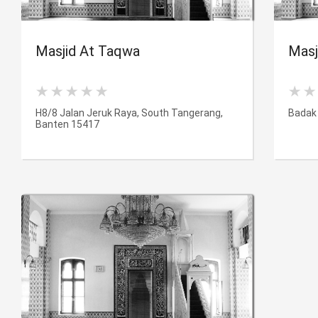
Masjid At Taqwa
Masj
H8/8 Jalan Jeruk Raya, South Tangerang,
Badak 
Banten 15417