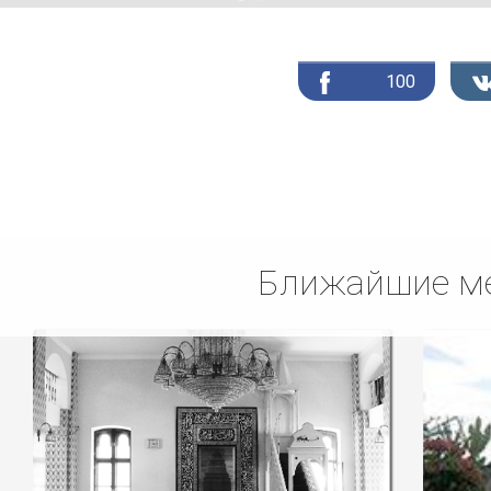
100
Ближайшие ме