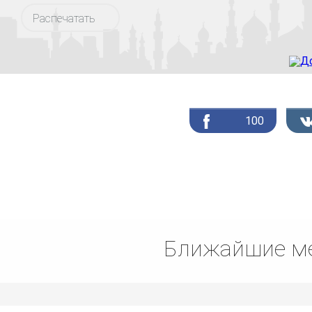
Распечатать
100
Ближайшие ме