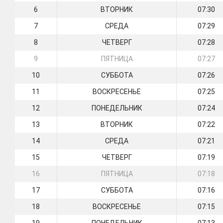
6
ВТОРНИК
07:30
7
СРЕДА
07:29
8
ЧЕТВЕРГ
07:28
9
ПЯТНИЦА
07:27
10
СУББОТА
07:26
11
ВОСКРЕСЕНЬЕ
07:25
12
ПОНЕДЕЛЬНИК
07:24
13
ВТОРНИК
07:22
14
СРЕДА
07:21
15
ЧЕТВЕРГ
07:19
16
ПЯТНИЦА
07:18
17
СУББОТА
07:16
18
ВОСКРЕСЕНЬЕ
07:15