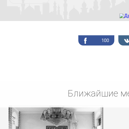
100
Ближайшие ме