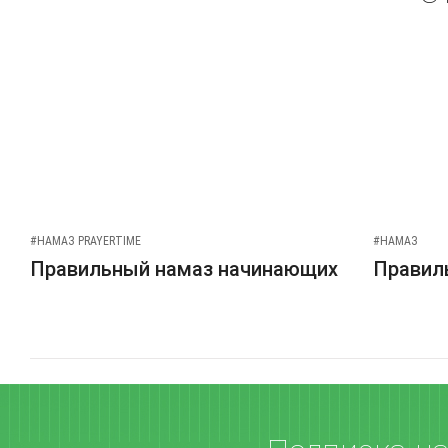
#НАМАЗ PRAYERTIME
#НАМАЗ
Правильный намаз начинающих
Правиль