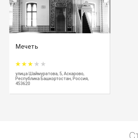
Мечеть
улица Шаймуратова, 5, Аскарово,
Республика Башкортостан, Россия,
453620
С