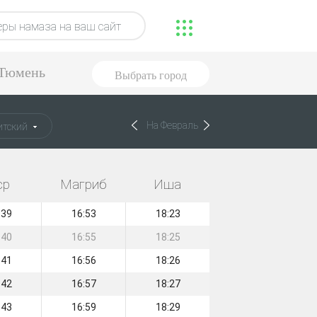
ры намаза на ваш сайт
Тюмень
Выбрать город
На Февраль
итский
ср
Магриб
Иша
:39
16:53
18:23
:40
16:55
18:25
:41
16:56
18:26
:42
16:57
18:27
:43
16:59
18:29