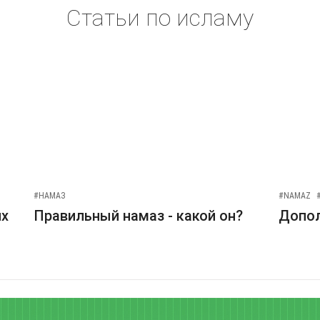
Статьи по исламу
#НАМАЗ
#NAMAZ
их
Правильный намаз - какой он?
Допо