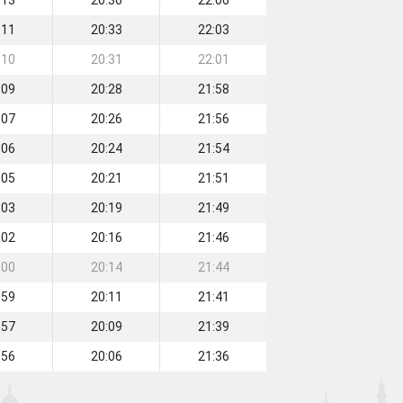
:13
20:36
22:06
:11
20:33
22:03
:10
20:31
22:01
:09
20:28
21:58
:07
20:26
21:56
:06
20:24
21:54
:05
20:21
21:51
:03
20:19
21:49
:02
20:16
21:46
:00
20:14
21:44
:59
20:11
21:41
:57
20:09
21:39
:56
20:06
21:36