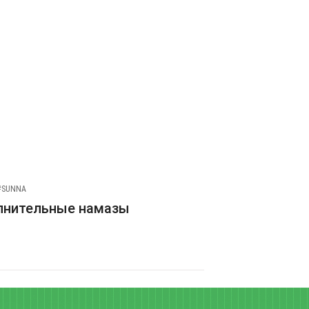
#SUNNA
лнительные намазы