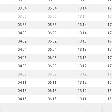
03:53
05:53
13:15
17
03:54
05:54
13:14
17
03:56
05:56
13:14
17
03:58
05:58
13:14
17
04:00
06:00
13:14
17
04:02
06:02
13:13
17
04:04
06:04
13:13
17
04:06
06:06
13:13
17
04:08
06:08
13:12
17
04:09
06:09
13:12
17
04:11
06:11
13:12
16
04:13
06:13
13:12
16
04:15
06:15
13:11
16