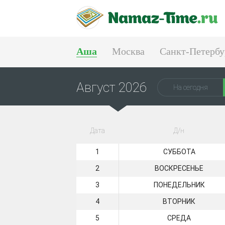
Аша
Москва
Санкт-Петербу
Екатеринбург
Август 2026
На сегодня
Дата
Д/н
1
СУББОТА
2
ВОСКРЕСЕНЬЕ
3
ПОНЕДЕЛЬНИК
4
ВТОРНИК
5
СРЕДА