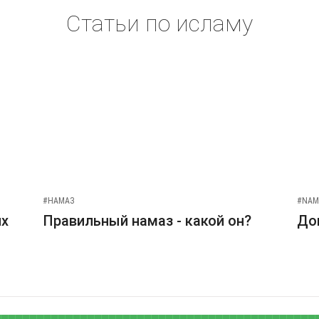
Статьи по исламу
#НАМАЗ
#NAM
их
Правильный намаз - какой он?
До