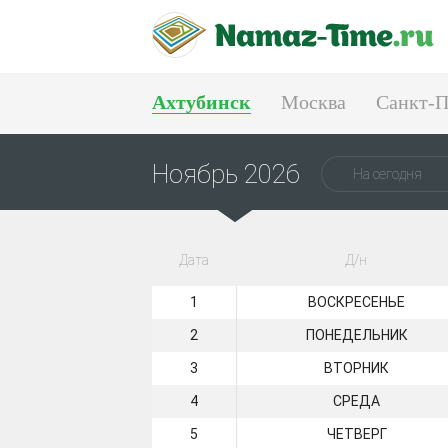
Ахтубинск
Москва
Санкт-П
Тюмень
Екатеринбург
Ноябрь 2026
На сегодня
Дата
Д/н
1
ВОСКРЕСЕНЬЕ
2
ПОНЕДЕЛЬНИК
3
ВТОРНИК
4
СРЕДА
5
ЧЕТВЕРГ