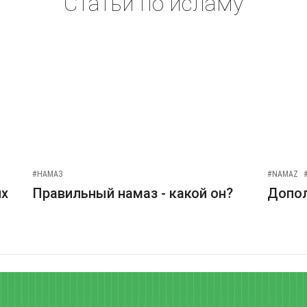
Статьи по исламу
#НАМАЗ
#NAMAZ
их
Правильный намаз - какой он?
Допо