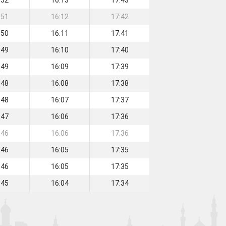
:52
16:13
17:43
:51
16:12
17:42
:50
16:11
17:41
:49
16:10
17:40
:49
16:09
17:39
:48
16:08
17:38
:48
16:07
17:37
:47
16:06
17:36
:46
16:06
17:36
:46
16:05
17:35
:46
16:05
17:35
:45
16:04
17:34