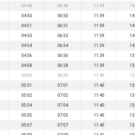
04:48
06:48
11:39
14
04:50
06:50
11:39
14
04:51
06:51
11:39
14
04:53
06:53
11:39
14
04:54
06:54
11:39
14
04:56
06:56
11:39
13
04:58
06:58
11:39
13
04:59
06:59
11:40
13
05:01
07:01
11:40
13
05:02
07:02
11:40
13
05:04
07:04
11:40
13
05:05
07:05
11:40
13
05:07
07:07
11:40
13