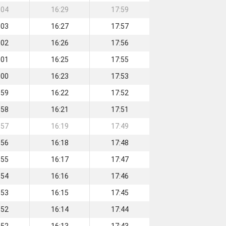
:04
16:29
17:59
:03
16:27
17:57
:02
16:26
17:56
:01
16:25
17:55
:00
16:23
17:53
:59
16:22
17:52
:58
16:21
17:51
:57
16:19
17:49
:56
16:18
17:48
:55
16:17
17:47
:54
16:16
17:46
:53
16:15
17:45
:52
16:14
17:44