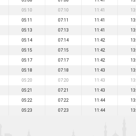
05:08
07:08
11:41
13
05:10
07:10
11:41
13
05:11
07:11
11:41
13
05:13
07:13
11:41
13
05:14
07:14
11:42
13
05:15
07:15
11:42
13
05:17
07:17
11:42
13
05:18
07:18
11:43
13
05:20
07:20
11:43
13
05:21
07:21
11:43
13
05:22
07:22
11:44
13
05:23
07:23
11:44
13