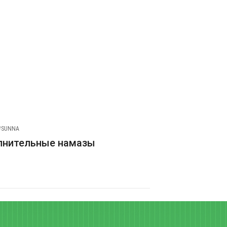
#SUNNA
лнительные намазы