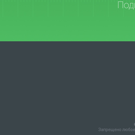
Под
Запрещено любое 