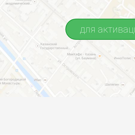
для активац