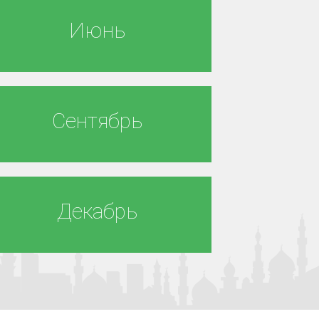
Июнь
Сентябрь
Декабрь