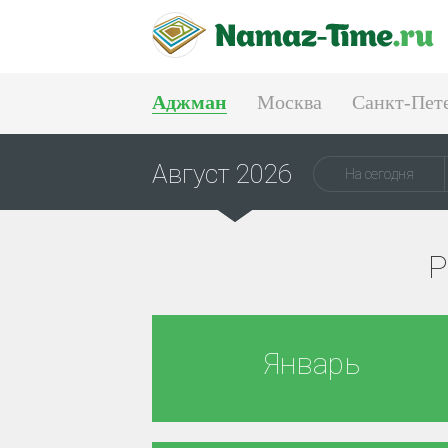
Аджман
Москва
Санкт-Пет
Тюмень
Екатеринбург
Август 2026
На сегодня
Р
Январь