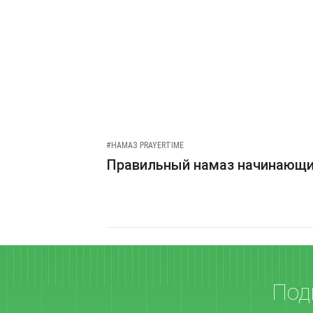
#НАМАЗ PRAYERTIME
Правильный намаз начинающ
Под