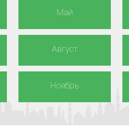
Май
Август
Ноябрь