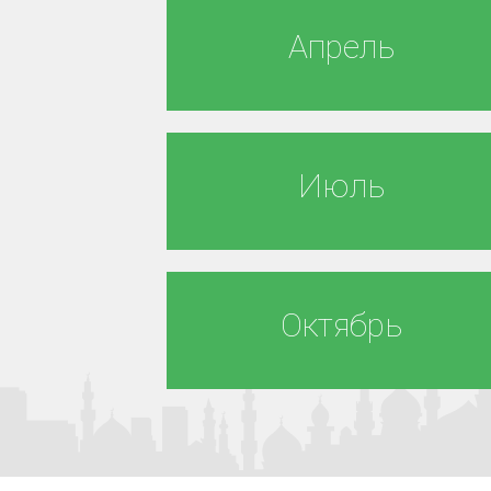
Апрель
Июль
Октябрь