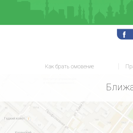
Как брать омовение
Ближа