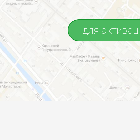
для активац