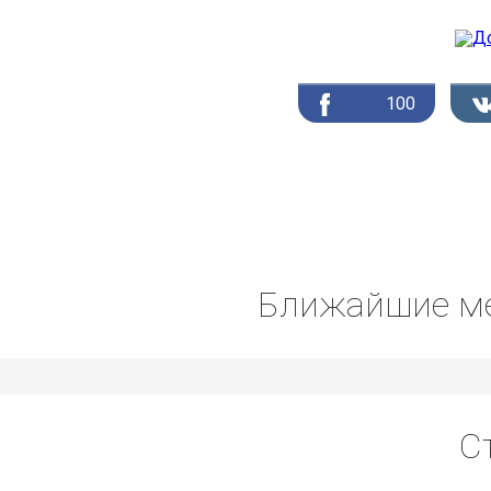
100
Ближайшие ме
С